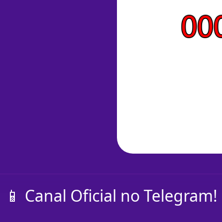
📱 Canal Oficial no Telegram!