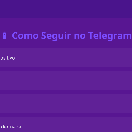
📱 Como Seguir no Telegram
ositivo
erder nada