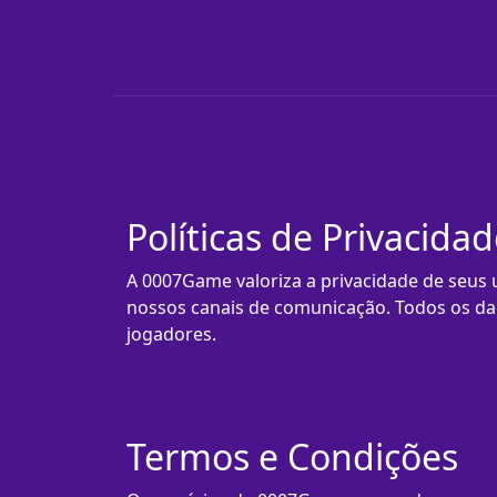
Políticas de Privacida
A 0007Game valoriza a privacidade de seus
nossos canais de comunicação. Todos os dad
jogadores.
Termos e Condições