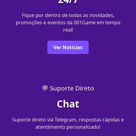
Fique por dentro de todas as novidades,
promoções e eventos da 001Game em tempo
real!
Ver Notícias
💬 Suporte Direto
Chat
Suporte direto via Telegram, respostas rápidas e
atendimento personalizado!