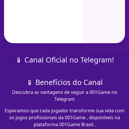
📱 Canal Oficial no Telegram!
📱 Benefícios do Canal
Descubra as vantagens de seguir a 001Game no
Telegram
Esperamos que cada jogador transforme sua vida com
os jogos profissionais da 001Game , disponíveis na
plataforma 001Game Brasil .