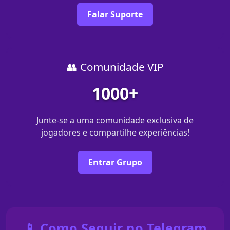
Falar Suporte
👥 Comunidade VIP
1000+
Junte-se a uma comunidade exclusiva de
jogadores e compartilhe experiências!
Entrar Grupo
📱 Como Seguir no Telegram