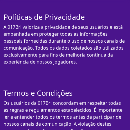
Políticas de Privacidade
A 017Brl valoriza a privacidade de seus usuários e está
empenhada em proteger todas as informações
pessoais fornecidas durante o uso de nossos canais de
comunicação. Todos os dados coletados são utilizados
exclusivamente para fins de melhoria contínua da
experiência de nossos jogadores.
Termos e Condições
Os usuários da 017Brl concordam em respeitar todas
as regras e regulamentos estabelecidos. É importante
ler e entender todos os termos antes de participar de
nossos canais de comunicação. A violação destes