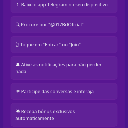
📱 Baixe o app Telegram no seu dispositivo
🔍 Procure por "@017BrlOficial"
👆 Toque em "Entrar" ou "Join"
🔔 Ative as notificações para não perder
nada
💬 Participe das conversas e interaja
🎁 Receba bônus exclusivos
automaticamente