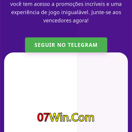
você tem acesso a promoções incríveis e uma
experiência de jogo inigualável. Junte-se aos
vencedores agora!
SEGUIR NO TELEGRAM