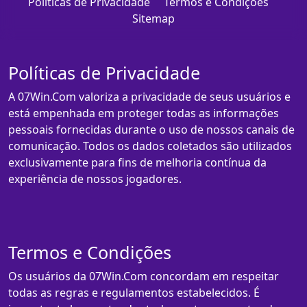
Políticas de Privacidade
Termos e Condições
Sitemap
Políticas de Privacidade
A 07Win.Com valoriza a privacidade de seus usuários e
está empenhada em proteger todas as informações
pessoais fornecidas durante o uso de nossos canais de
comunicação. Todos os dados coletados são utilizados
exclusivamente para fins de melhoria contínua da
experiência de nossos jogadores.
Termos e Condições
Os usuários da 07Win.Com concordam em respeitar
todas as regras e regulamentos estabelecidos. É