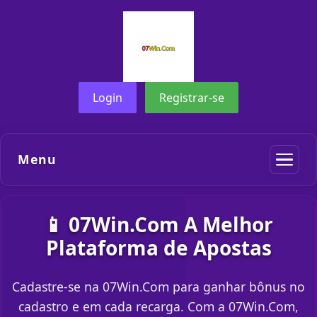
Login
Registrar-se
Menu
📱 07Win.Com A Melhor
Plataforma de Apostas
Cadastre-se na 07Win.Com para ganhar bônus no
cadastro e em cada recarga. Com a 07Win.Com,