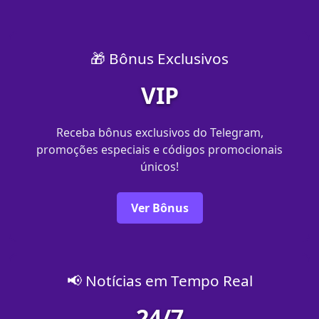
🎁 Bônus Exclusivos
VIP
Receba bônus exclusivos do Telegram,
promoções especiais e códigos promocionais
únicos!
Ver Bônus
📢 Notícias em Tempo Real
24/7