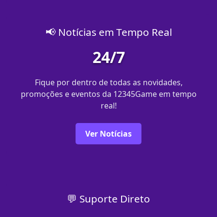
📢 Notícias em Tempo Real
24/7
Fique por dentro de todas as novidades,
promoções e eventos da 12345Game em tempo
real!
Ver Notícias
💬 Suporte Direto