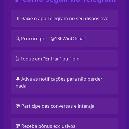
📱 Baixe o app Telegram no seu dispositivo
🔍 Procure por "@136WinOficial"
👆 Toque em "Entrar" ou "Join"
🔔 Ative as notificações para não perder
nada
💬 Participe das conversas e interaja
🎁 Receba bônus exclusivos