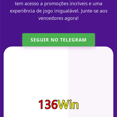
tem acesso a promoções incríveis e uma
experiência de jogo inigualável. Junte-se aos
vencedores agora!
SEGUIR NO TELEGRAM