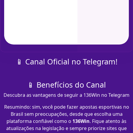
📱 Canal Oficial no Telegram!
📱 Benefícios do Canal
Descubra as vantagens de seguir a 136Win no Telegram
Resumindo: sim, você pode fazer apostas esportivas no
Brasil sem preocupações, desde que escolha uma
plataforma confiável como o
136Win
. Fique atento às
atualizações na legislação e sempre priorize sites que