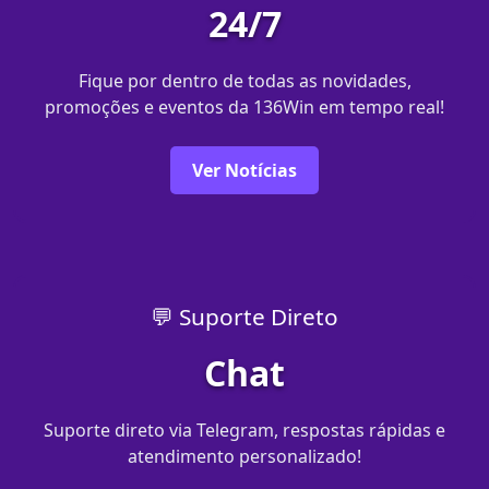
24/7
Fique por dentro de todas as novidades,
promoções e eventos da 136Win em tempo real!
Ver Notícias
💬 Suporte Direto
Chat
Suporte direto via Telegram, respostas rápidas e
atendimento personalizado!