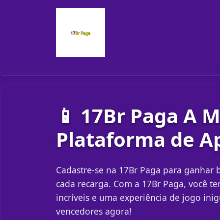
📱 17Br Paga A 
Plataforma de A
Cadastre-se na 17Br Paga para ganhar 
cada recarga. Com a 17Br Paga, você t
incríveis e uma experiência de jogo inig
vencedores agora!