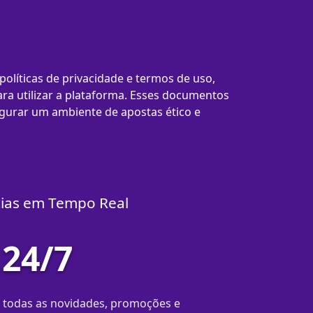
 políticas de privacidade e termos de uso,
ra utilizar a plataforma. Esses documentos
egurar um ambiente de apostas ético e
cias em Tempo Real
24/7
e todas as novidades, promoções e