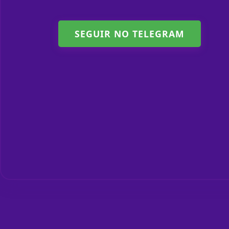
SEGUIR NO TELEGRAM