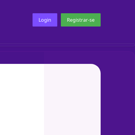
Login
Registrar-se