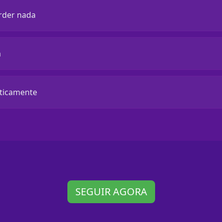
erder nada
a
aticamente
SEGUIR AGORA