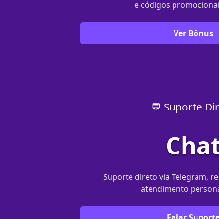
e códigos promocionai
Ver Bônus
💬 Suporte Di
Cha
Suporte direto via Telegram, r
atendimento persona
Falar Suport