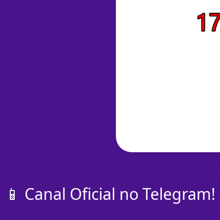
📱 Canal Oficial no Telegram!