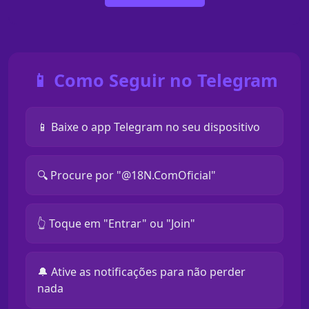
📱 Como Seguir no Telegram
📱 Baixe o app Telegram no seu dispositivo
🔍 Procure por "@18N.ComOficial"
👆 Toque em "Entrar" ou "Join"
🔔 Ative as notificações para não perder
nada