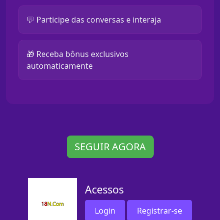
💬 Participe das conversas e interaja
🎁 Receba bônus exclusivos
automaticamente
SEGUIR AGORA
Acessos
Login
Registrar-se