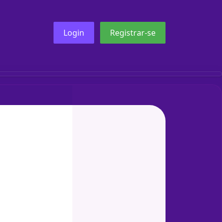
Login
Registrar-se