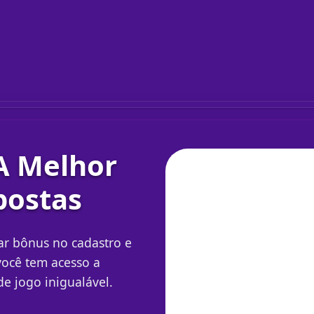
A Melhor
postas
r bônus no cadastro e
ocê tem acesso a
e jogo inigualável.