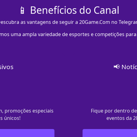
📱 Benefícios do Canal
escubra as vantagens de seguir a 20Game.Com no Telegr
s uma ampla variedade de esportes e competições para vo
sivos
📢 Notí
m, promoções especiais
Fique por dentro d
s únicos!
eventos da 