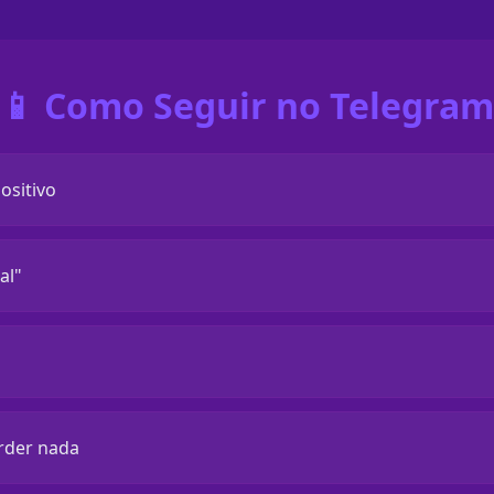
📱 Como Seguir no Telegram
ositivo
al"
erder nada