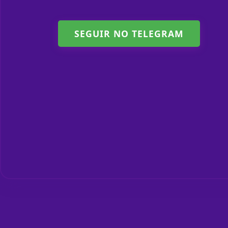
SEGUIR NO TELEGRAM