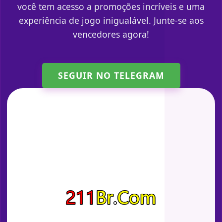
você tem acesso a promoções incríveis e uma
experiência de jogo inigualável. Junte-se aos
vencedores agora!
SEGUIR NO TELEGRAM