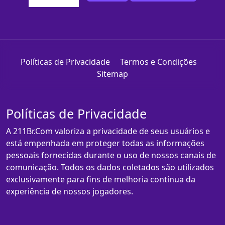
Políticas de Privacidade
Termos e Condições
Sitemap
Políticas de Privacidade
A 211Br.Com valoriza a privacidade de seus usuários e
está empenhada em proteger todas as informações
pessoais fornecidas durante o uso de nossos canais de
comunicação. Todos os dados coletados são utilizados
exclusivamente para fins de melhoria contínua da
experiência de nossos jogadores.