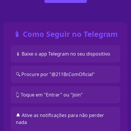
📱 Como Seguir no Telegram
📱 Baixe o app Telegram no seu dispositivo
🔍 Procure por "@211Br.ComOficial"
👆 Toque em "Entrar" ou "Join"
🔔 Ative as notificações para não perder
nada