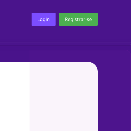
Login
Registrar-se