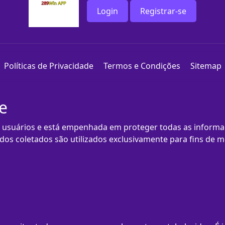
Login
Registrar-se
Políticas de Privacidade
Termos e Condições
Sitemap
de
s usuários e está empenhada em proteger todas as informa
os coletados são utilizados exclusivamente para fins de m