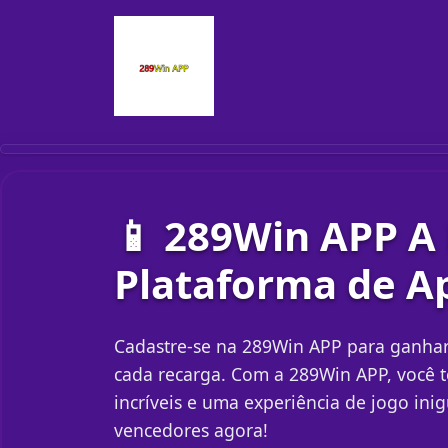
📱 289Win APP A
Plataforma de A
Cadastre-se na 289Win APP para ganha
cada recarga. Com a 289Win APP, você 
incríveis e uma experiência de jogo inig
vencedores agora!