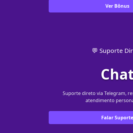
Ver Bônus
💬 Suporte Di
Cha
Suporte direto via Telegram, r
atendimento persona
Falar Suport