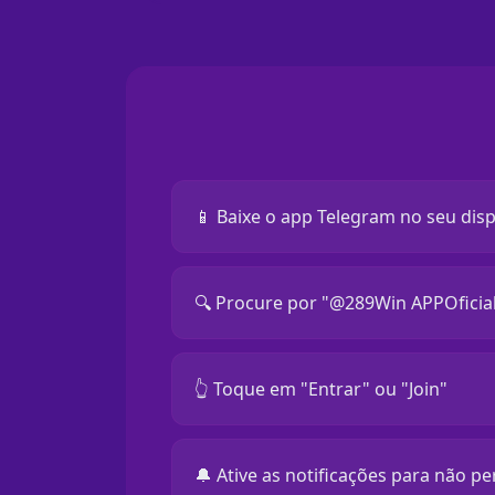
📱 Baixe o app Telegram no seu disp
🔍 Procure por "@289Win APPOficia
👆 Toque em "Entrar" ou "Join"
🔔 Ative as notificações para não p