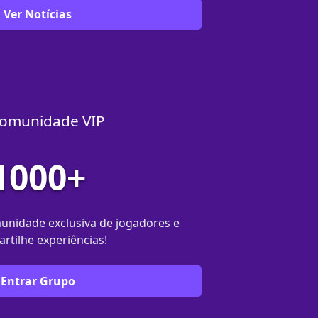
Ver Notícias
Comunidade VIP
1000+
unidade exclusiva de jogadores e
rtilhe experiências!
Entrar Grupo