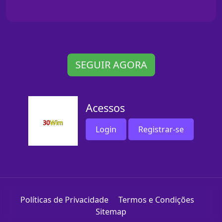
SEGUIR AGORA
Acessos
Login
Registrar-se
Políticas de Privacidade
Termos e Condições
Sitemap