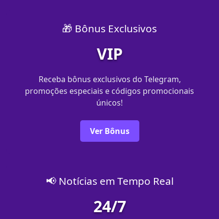
🎁 Bônus Exclusivos
VIP
Receba bônus exclusivos do Telegram,
promoções especiais e códigos promocionais
únicos!
Ver Bônus
📢 Notícias em Tempo Real
24/7