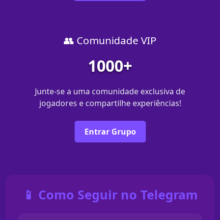
👥 Comunidade VIP
1000+
Junte-se a uma comunidade exclusiva de
jogadores e compartilhe experiências!
Entrar Grupo
📱 Como Seguir no Telegram