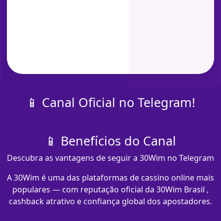
📱 Canal Oficial no Telegram!
📱 Benefícios do Canal
Descubra as vantagens de seguir a 30Wim no Telegram
A 30Wim é uma das plataformas de cassino online mais
populares — com reputação oficial da 30Wim Brasil ,
cashback atrativo e confiança global dos apostadores.