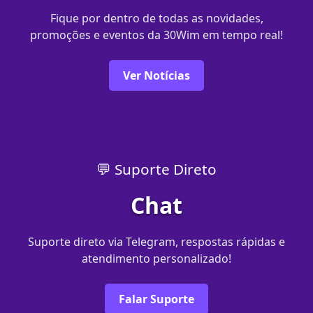
Fique por dentro de todas as novidades,
promoções e eventos da 30Wim em tempo real!
Ver Notícias
💬 Suporte Direto
Chat
Suporte direto via Telegram, respostas rápidas e
atendimento personalizado!
Falar Suporte