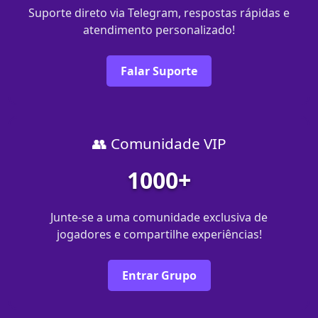
Suporte direto via Telegram, respostas rápidas e
atendimento personalizado!
Falar Suporte
👥 Comunidade VIP
1000+
Junte-se a uma comunidade exclusiva de
jogadores e compartilhe experiências!
Entrar Grupo