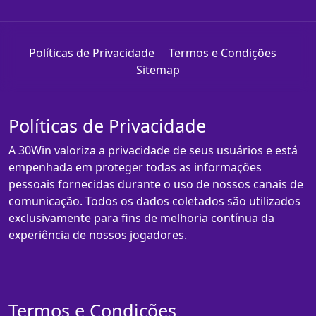
Políticas de Privacidade
Termos e Condições
Sitemap
Políticas de Privacidade
A 30Win valoriza a privacidade de seus usuários e está
empenhada em proteger todas as informações
pessoais fornecidas durante o uso de nossos canais de
comunicação. Todos os dados coletados são utilizados
exclusivamente para fins de melhoria contínua da
experiência de nossos jogadores.
Termos e Condições