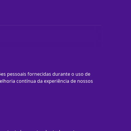
es pessoais fornecidas durante o uso de
elhoria contínua da experiência de nossos