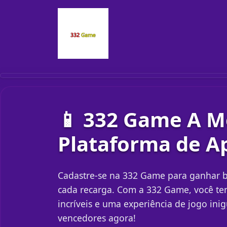
📱 332 Game A M
Plataforma de A
Cadastre-se na 332 Game para ganhar 
cada recarga. Com a 332 Game, você t
incríveis e uma experiência de jogo inig
vencedores agora!