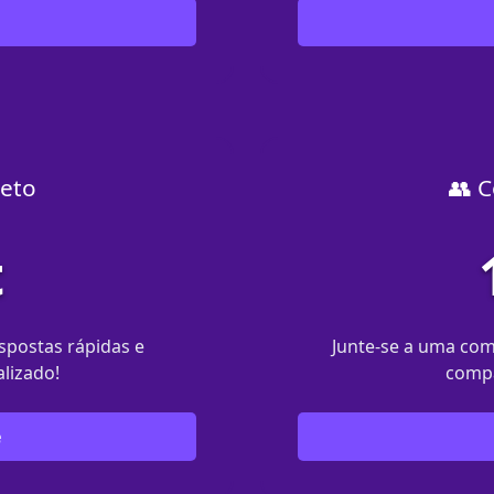
reto
👥 
t
espostas rápidas e
Junte-se a uma com
lizado!
compa
e