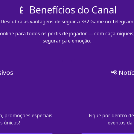
📱 Benefícios do Canal
Descubra as vantagens de seguir a 332 Game no Telegram
nline para todos os perfis de jogador — com caça-níqueis,
segurança e emoção.
sivos
📢 Notí
m, promoções especiais
Fique por dentro d
s únicos!
eventos da