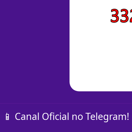
📱 Canal Oficial no Telegram!