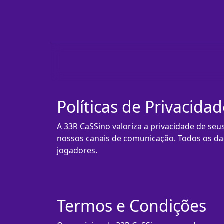
Políticas de Privacida
A 33R CaSSino valoriza a privacidade de se
nossos canais de comunicação. Todos os dad
jogadores.
Termos e Condições