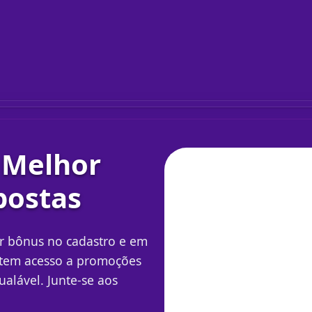
 Melhor
postas
r bônus no cadastro e em
 tem acesso a promoções
ualável. Junte-se aos