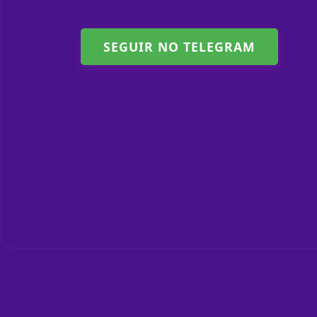
SEGUIR NO TELEGRAM