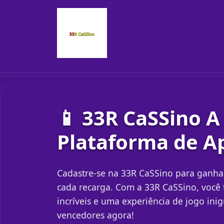
📱 33R CaSSino A
Plataforma de A
Cadastre-se na 33R CaSSino para ganha
cada recarga. Com a 33R CaSSino, você
incríveis e uma experiência de jogo inig
vencedores agora!