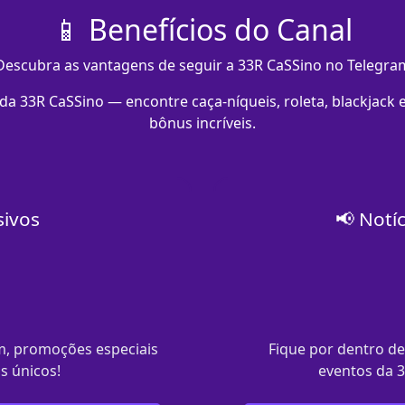
📱 Benefícios do Canal
Descubra as vantagens de seguir a 33R CaSSino no Telegra
da 33R CaSSino — encontre caça-níqueis, roleta, blackjack
bônus incríveis.
sivos
📢 Notí
m, promoções especiais
Fique por dentro d
s únicos!
eventos da 