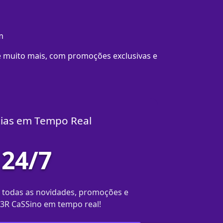
m
 e muito mais, com promoções exclusivas e
cias em Tempo Real
24/7
e todas as novidades, promoções e
33R CaSSino em tempo real!