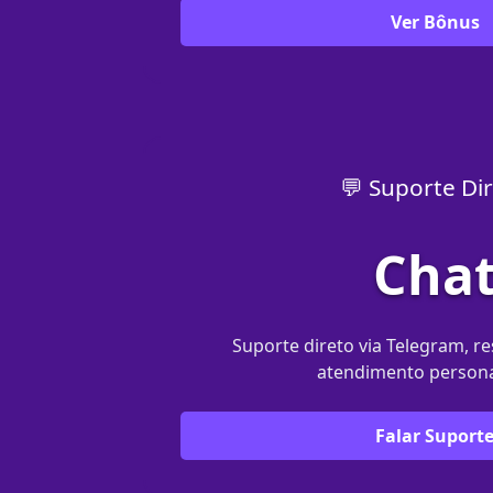
Ver Bônus
💬 Suporte Di
Cha
Suporte direto via Telegram, r
atendimento persona
Falar Suport