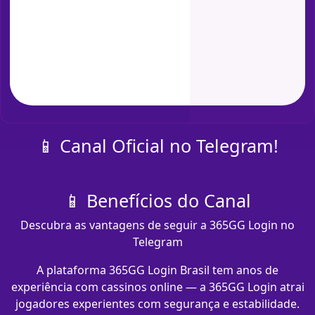
📱 Canal Oficial no Telegram!
📱 Benefícios do Canal
Descubra as vantagens de seguir a 365GG Login no
Telegram
A plataforma 365GG Login Brasil tem anos de
experiência com cassinos online — a 365GG Login atrai
jogadores experientes com segurança e estabilidade.