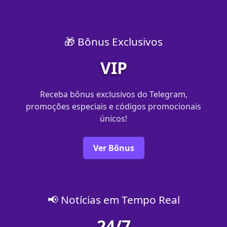
🎁 Bônus Exclusivos
VIP
Receba bônus exclusivos do Telegram,
promoções especiais e códigos promocionais
únicos!
Ver Bônus
📢 Notícias em Tempo Real
24/7