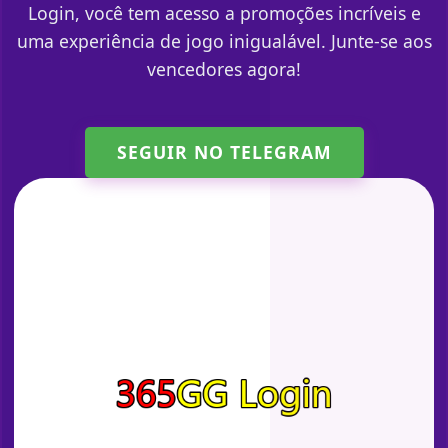
Login, você tem acesso a promoções incríveis e
uma experiência de jogo inigualável. Junte-se aos
vencedores agora!
SEGUIR NO TELEGRAM