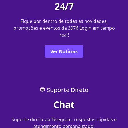
24/7
Fique por dentro de todas as novidades,
promoções e eventos da 3976 Login em tempo
real!
Ver Notícias
💬 Suporte Direto
Chat
Suporte direto via Telegram, respostas rápidas e
atendimento personalizado!