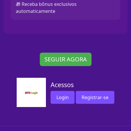
🎁 Receba bônus exclusivos
automaticamente
SEGUIR AGORA
Acessos
Login
Registrar-se