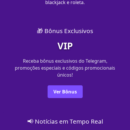
blackjack e roleta.
🎁 Bônus Exclusivos
VIP
Receba bônus exclusivos do Telegram,
promoções especiais e códigos promocionais
únicos!
Ver Bônus
📢 Notícias em Tempo Real