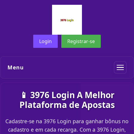
Login
Registrar-se
Menu
📱 3976 Login A Melhor
Plataforma de Apostas
Cadastre-se na 3976 Login para ganhar bônus no
cadastro e em cada recarga. Com a 3976 Login,