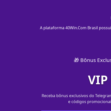
A plataforma 40Win.Com Brasil possu
🎁 Bônus Exclu
VIP
Receba bônus exclusivos do Telegra
e códigos promocionai