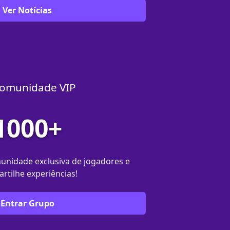
Ver Notícias
Comunidade VIP
1000+
unidade exclusiva de jogadores e
rtilhe experiências!
Entrar Grupo