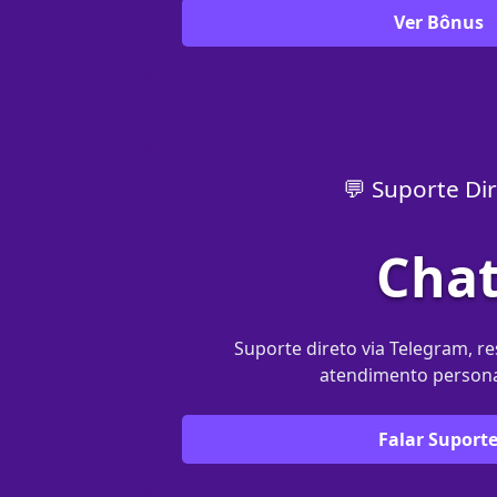
Ver Bônus
💬 Suporte Di
Cha
Suporte direto via Telegram, r
atendimento persona
Falar Suport