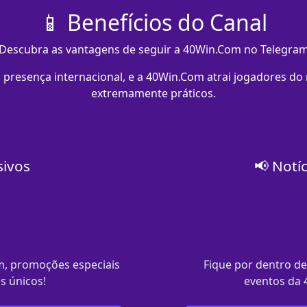
📱 Benefícios do Canal
Descubra as vantagens de seguir a 40Win.Com no Telegra
i presença internacional, e a 40Win.Com atrai jogadores d
extremamente práticos.
sivos
📢 Notí
m, promoções especiais
Fique por dentro d
s únicos!
eventos da 