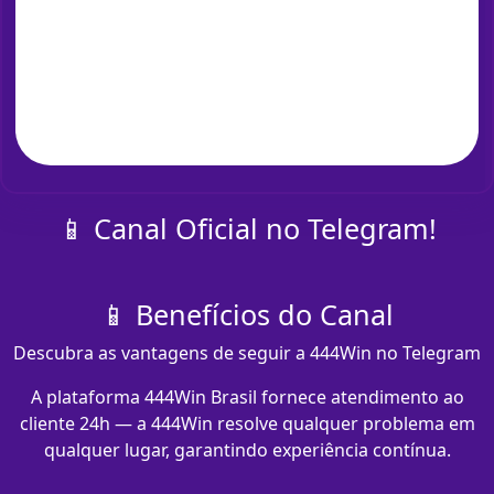
📱 Canal Oficial no Telegram!
📱 Benefícios do Canal
Descubra as vantagens de seguir a 444Win no Telegram
A plataforma 444Win Brasil fornece atendimento ao
cliente 24h — a 444Win resolve qualquer problema em
qualquer lugar, garantindo experiência contínua.