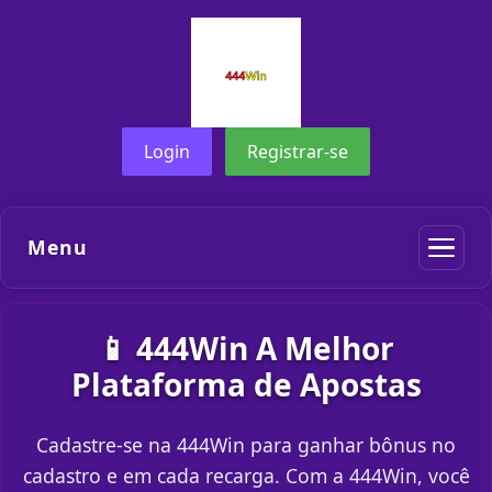
Login
Registrar-se
Menu
📱 444Win A Melhor
Plataforma de Apostas
Cadastre-se na 444Win para ganhar bônus no
cadastro e em cada recarga. Com a 444Win, você