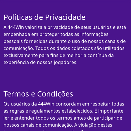
Políticas de Privacidade
A 444Win valoriza a privacidade de seus usuários e está
empenhada em proteger todas as informações
pessoais fornecidas durante o uso de nossos canais de
comunicação. Todos os dados coletados são utilizados
exclusivamente para fins de melhoria contínua da
experiência de nossos jogadores.
Termos e Condições
Os usuários da 444Win concordam em respeitar todas
as regras e regulamentos estabelecidos. É importante
ler e entender todos os termos antes de participar de
nossos canais de comunicação. A violação destes