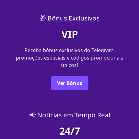
🎁 Bônus Exclusivos
VIP
Receba bônus exclusivos do Telegram,
promoções especiais e códigos promocionais
únicos!
Ver Bônus
📢 Notícias em Tempo Real
24/7