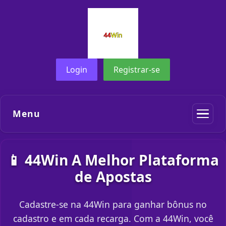
Login
Registrar-se
Menu
📱 44Win A Melhor Plataforma
de Apostas
Cadastre-se na 44Win para ganhar bônus no
cadastro e em cada recarga. Com a 44Win, você