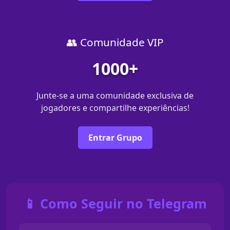
👥 Comunidade VIP
1000+
Junte-se a uma comunidade exclusiva de
jogadores e compartilhe experiências!
Entrar Grupo
📱 Como Seguir no Telegram