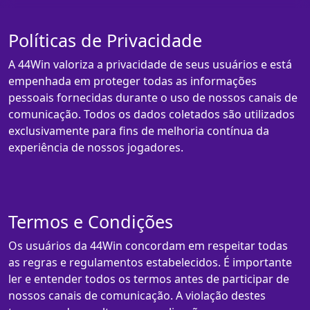
Políticas de Privacidade
A 44Win valoriza a privacidade de seus usuários e está
empenhada em proteger todas as informações
pessoais fornecidas durante o uso de nossos canais de
comunicação. Todos os dados coletados são utilizados
exclusivamente para fins de melhoria contínua da
experiência de nossos jogadores.
Termos e Condições
Os usuários da 44Win concordam em respeitar todas
as regras e regulamentos estabelecidos. É importante
ler e entender todos os termos antes de participar de
nossos canais de comunicação. A violação destes