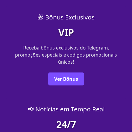
🎁 Bônus Exclusivos
VIP
Receba bônus exclusivos do Telegram,
promoções especiais e códigos promocionais
únicos!
Ver Bônus
📢 Notícias em Tempo Real
24/7