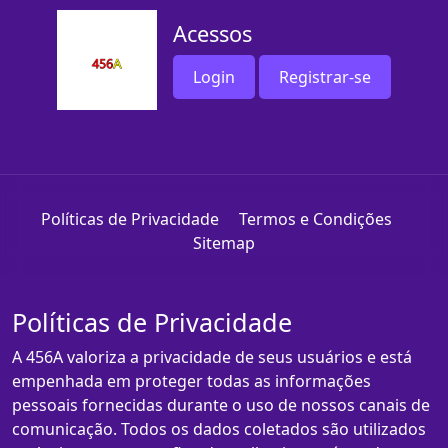
Acessos
Login
Registrar-se
Políticas de Privacidade
Termos e Condições
Sitemap
Políticas de Privacidade
A 456A valoriza a privacidade de seus usuários e está
empenhada em proteger todas as informações
pessoais fornecidas durante o uso de nossos canais de
comunicação. Todos os dados coletados são utilizados