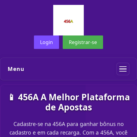
Login
Registrar-se
Menu
📱 456A A Melhor Plataforma
de Apostas
Cadastre-se na 456A para ganhar bônus no
cadastro e em cada recarga. Com a 456A, você