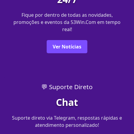
Fique por dentro de todas as novidades,
promoções e eventos da 53Win.Com em tempo
real!
Ver Notícias
💬 Suporte Direto
Chat
Suporte direto via Telegram, respostas rápidas e
atendimento personalizado!