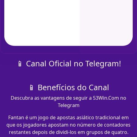
📱 Canal Oficial no Telegram!
📱 Benefícios do Canal
Descubra as vantagens de seguir a 53Win.Com no
Telegram
Fantan é um jogo de apostas asiático tradicional em
que os jogadores apostam no número de contadores
restantes depois de dividi-los em grupos de quatro.