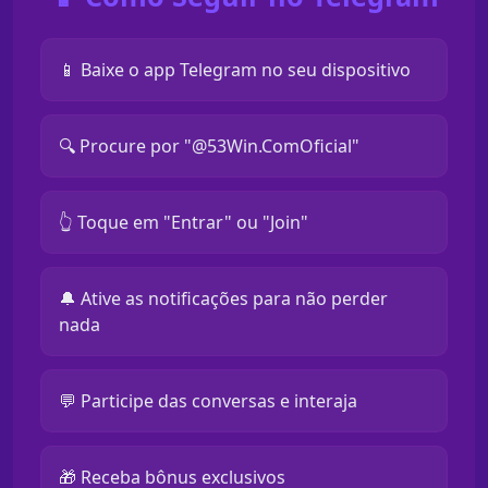
📱 Baixe o app Telegram no seu dispositivo
🔍 Procure por "@53Win.ComOficial"
👆 Toque em "Entrar" ou "Join"
🔔 Ative as notificações para não perder
nada
💬 Participe das conversas e interaja
🎁 Receba bônus exclusivos