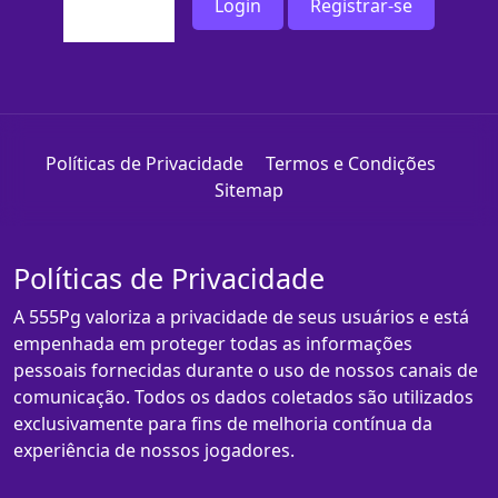
Login
Registrar-se
Políticas de Privacidade
Termos e Condições
Sitemap
Políticas de Privacidade
A 555Pg valoriza a privacidade de seus usuários e está
empenhada em proteger todas as informações
pessoais fornecidas durante o uso de nossos canais de
comunicação. Todos os dados coletados são utilizados
exclusivamente para fins de melhoria contínua da
experiência de nossos jogadores.