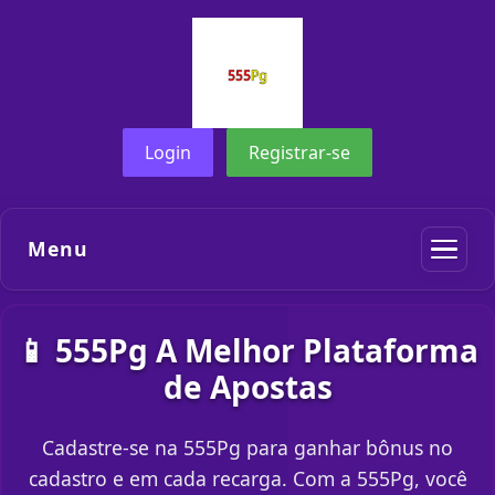
Login
Registrar-se
Menu
📱 555Pg A Melhor Plataforma
de Apostas
Cadastre-se na 555Pg para ganhar bônus no
cadastro e em cada recarga. Com a 555Pg, você