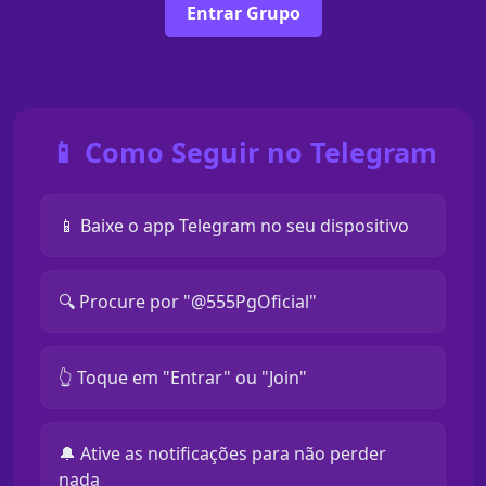
Entrar Grupo
📱 Como Seguir no Telegram
📱 Baixe o app Telegram no seu dispositivo
🔍 Procure por "@555PgOficial"
👆 Toque em "Entrar" ou "Join"
🔔 Ative as notificações para não perder
nada