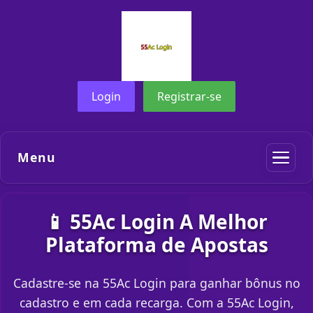
Login
Registrar-se
Menu
📱 55Ac Login A Melhor
Plataforma de Apostas
Cadastre-se na 55Ac Login para ganhar bônus no
cadastro e em cada recarga. Com a 55Ac Login,