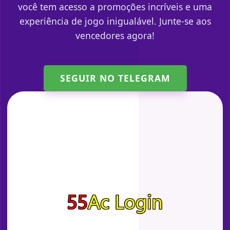
você tem acesso a promoções incríveis e uma
experiência de jogo inigualável. Junte-se aos
vencedores agora!
SEGUIR NO TELEGRAM