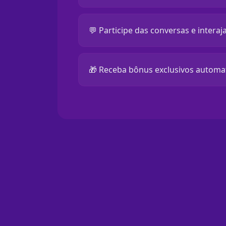
💬 Participe das conversas e interaj
🎁 Receba bônus exclusivos autom