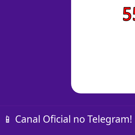
📱 Canal Oficial no Telegram!