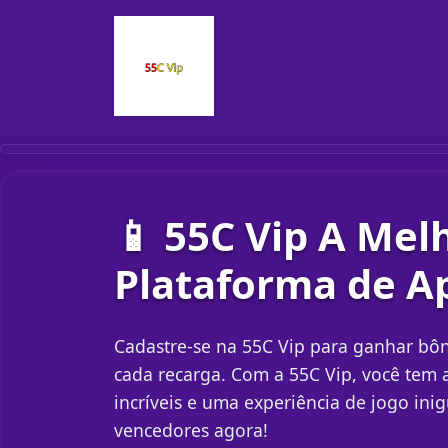
📱 55C Vip A Mel
Plataforma de A
Cadastre-se na 55C Vip para ganhar bô
cada recarga. Com a 55C Vip, você tem
incríveis e uma experiência de jogo inig
vencedores agora!