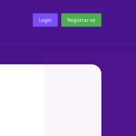
Login
Registrar-se