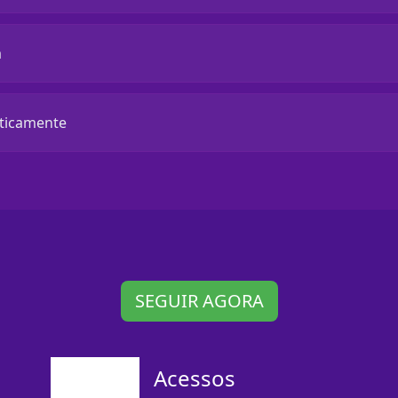
a
aticamente
SEGUIR AGORA
Acessos