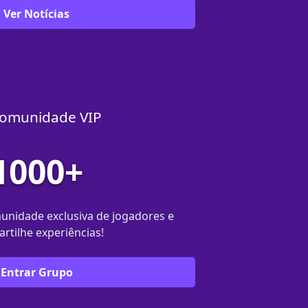
Ver Notícias
Comunidade VIP
1000+
unidade exclusiva de jogadores e
rtilhe experiências!
Entrar Grupo