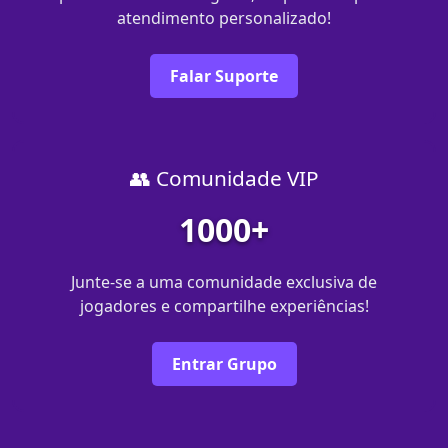
atendimento personalizado!
Falar Suporte
👥 Comunidade VIP
1000+
Junte-se a uma comunidade exclusiva de
jogadores e compartilhe experiências!
Entrar Grupo