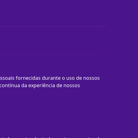
ssoais fornecidas durante o uso de nossos
 contínua da experiência de nossos