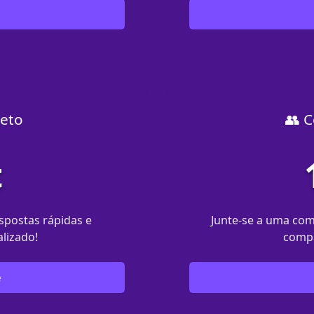
reto
👥 
t
espostas rápidas e
Junte-se a uma com
lizado!
compa
e