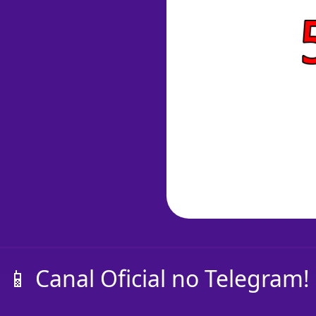
📱 Canal Oficial no Telegram!