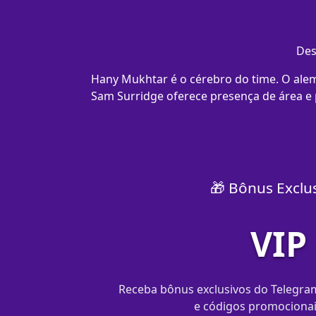
Des
Hany Mukhtar é o cérebro do time. O alem
Sam Surridge oferece presença de área e po
🎁 Bônus Exclu
VIP
Receba bônus exclusivos do Telegra
e códigos promocionai