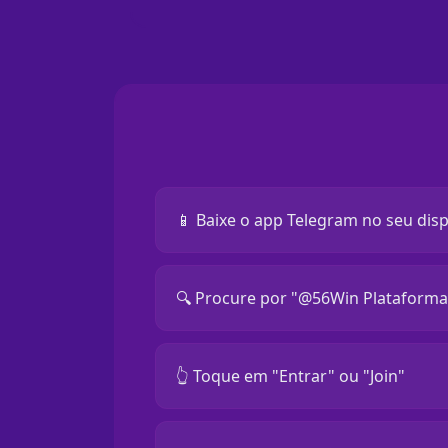
📱 Baixe o app Telegram no seu disp
🔍 Procure por "@56Win PlataformaO
👆 Toque em "Entrar" ou "Join"