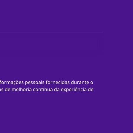
nformações pessoais fornecidas durante o
ns de melhoria contínua da experiência de