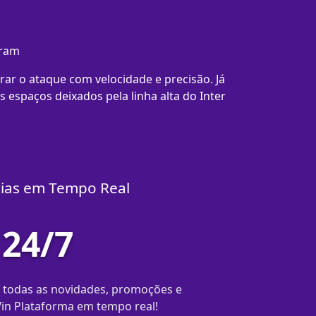
gram
ar o ataque com velocidade e precisão. Já
s espaços deixados pela linha alta do Inter
cias em Tempo Real
24/7
e todas as novidades, promoções e
in Plataforma em tempo real!