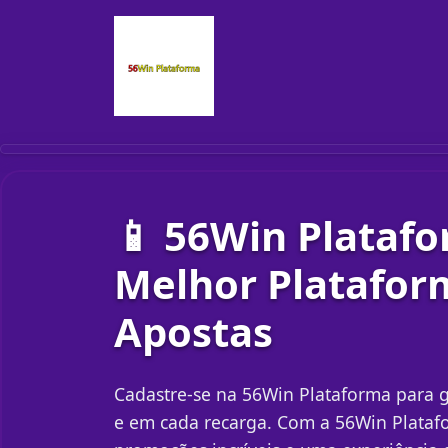
📱 56Win Plataf
Melhor Platafor
Apostas
Cadastre-se na 56Win Plataforma para 
e em cada recarga. Com a 56Win Plataf