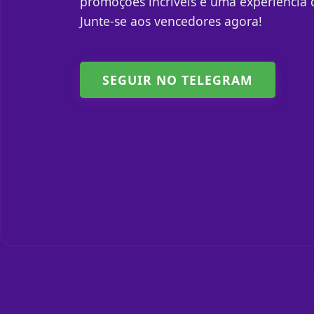
promoções incríveis e uma experiência d
Junte-se aos vencedores agora!
SEGUIR NO TELEGRAM