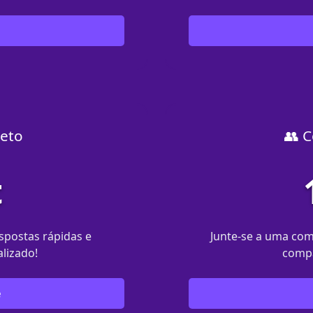
reto
👥 
t
espostas rápidas e
Junte-se a uma com
lizado!
compa
e