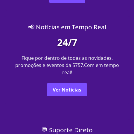
📢 Notícias em Tempo Real
24/7
Fique por dentro de todas as novidades,
promoções e eventos da 5757.Com em tempo
real!
Ver Notícias
💬 Suporte Direto