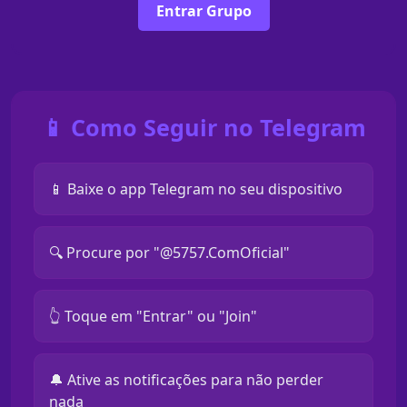
Entrar Grupo
📱 Como Seguir no Telegram
📱 Baixe o app Telegram no seu dispositivo
🔍 Procure por "@5757.ComOficial"
👆 Toque em "Entrar" ou "Join"
🔔 Ative as notificações para não perder
nada