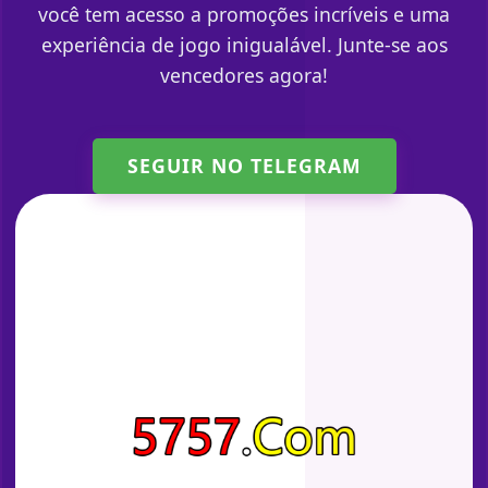
você tem acesso a promoções incríveis e uma
experiência de jogo inigualável. Junte-se aos
vencedores agora!
SEGUIR NO TELEGRAM