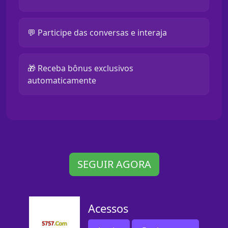
💬 Participe das conversas e interaja
🎁 Receba bônus exclusivos
automaticamente
SEGUIR AGORA
Acessos