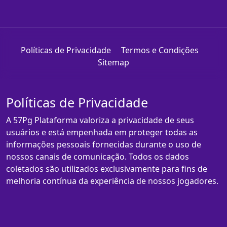
Políticas de Privacidade
Termos e Condições
Sitemap
Políticas de Privacidade
A 57Pg Plataforma valoriza a privacidade de seus
usuários e está empenhada em proteger todas as
informações pessoais fornecidas durante o uso de
nossos canais de comunicação. Todos os dados
coletados são utilizados exclusivamente para fins de
melhoria contínua da experiência de nossos jogadores.