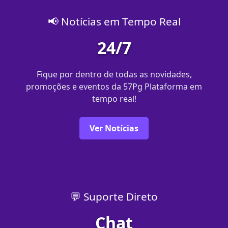
📢 Notícias em Tempo Real
24/7
Fique por dentro de todas as novidades,
promoções e eventos da 57Pg Plataforma em
tempo real!
Ver Notícias
💬 Suporte Direto
Chat