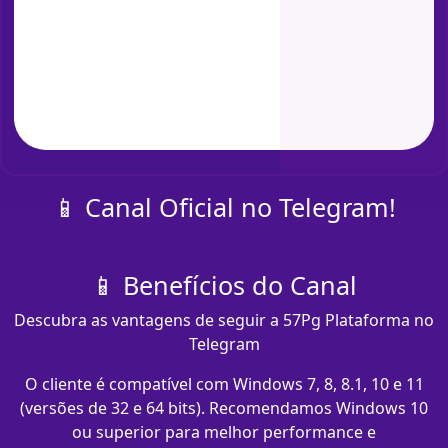
📱 Canal Oficial no Telegram!
📱 Benefícios do Canal
Descubra as vantagens de seguir a 57Pg Plataforma no
Telegram
O cliente é compatível com Windows 7, 8, 8.1, 10 e 11
(versões de 32 e 64 bits). Recomendamos Windows 10
ou superior para melhor performance e