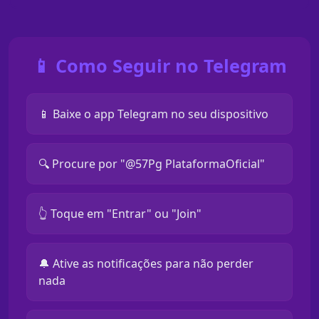
📱 Como Seguir no Telegram
📱 Baixe o app Telegram no seu dispositivo
🔍 Procure por "@57Pg PlataformaOficial"
👆 Toque em "Entrar" ou "Join"
🔔 Ative as notificações para não perder
nada