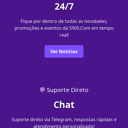
24/7
Fique por dentro de todas as novidades,
promoções e eventos da 5905.Com em tempo
real!
Ver Notícias
💬 Suporte Direto
Chat
Suporte direto via Telegram, respostas rápidas e
atendimento personalizado!