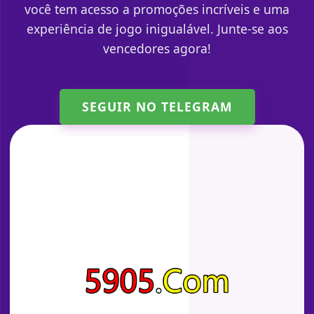
você tem acesso a promoções incríveis e uma
experiência de jogo inigualável. Junte-se aos
vencedores agora!
SEGUIR NO TELEGRAM