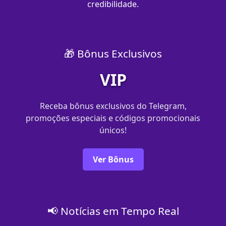
credibilidade.
🎁 Bônus Exclusivos
VIP
Receba bônus exclusivos do Telegram,
promoções especiais e códigos promocionais
únicos!
Ver Bônus
📢 Notícias em Tempo Real