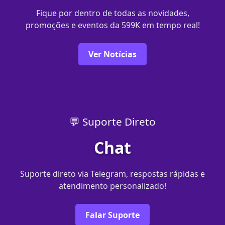
Fique por dentro de todas as novidades,
promoções e eventos da 599K em tempo real!
Ver Notícias
💬 Suporte Direto
Chat
Suporte direto via Telegram, respostas rápidas e
atendimento personalizado!
Falar Suporte