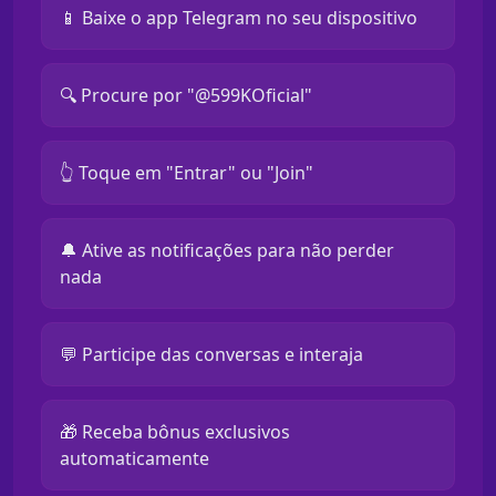
📱 Baixe o app Telegram no seu dispositivo
🔍 Procure por "@599KOficial"
👆 Toque em "Entrar" ou "Join"
🔔 Ative as notificações para não perder
nada
💬 Participe das conversas e interaja
🎁 Receba bônus exclusivos
automaticamente