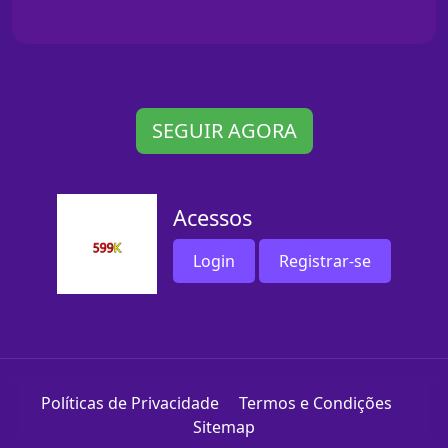
SEGUIR AGORA
Acessos
Login
Registrar-se
Políticas de Privacidade
Termos e Condições
Sitemap