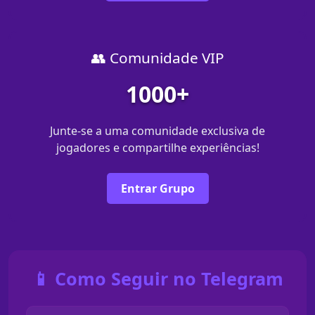
👥 Comunidade VIP
1000+
Junte-se a uma comunidade exclusiva de
jogadores e compartilhe experiências!
Entrar Grupo
📱 Como Seguir no Telegram