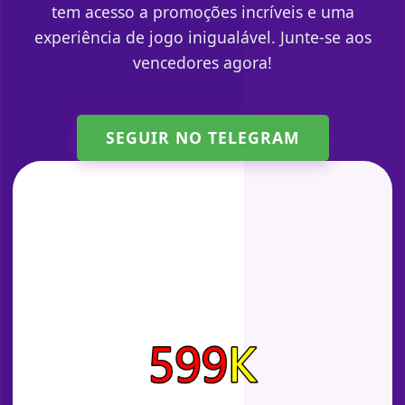
tem acesso a promoções incríveis e uma
experiência de jogo inigualável. Junte-se aos
vencedores agora!
SEGUIR NO TELEGRAM