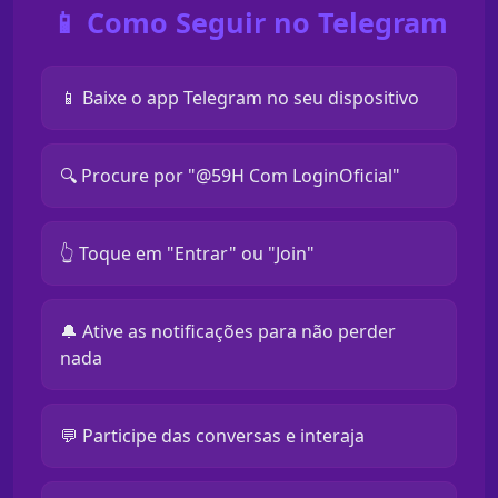
📱 Como Seguir no Telegram
📱 Baixe o app Telegram no seu dispositivo
🔍 Procure por "@59H Com LoginOficial"
👆 Toque em "Entrar" ou "Join"
🔔 Ative as notificações para não perder
nada
💬 Participe das conversas e interaja