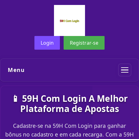
Login
Registrar-se
Menu
📱 59H Com Login A Melhor
Plataforma de Apostas
Cadastre-se na 59H Com Login para ganhar
bônus no cadastro e em cada recarga. Com a 59H