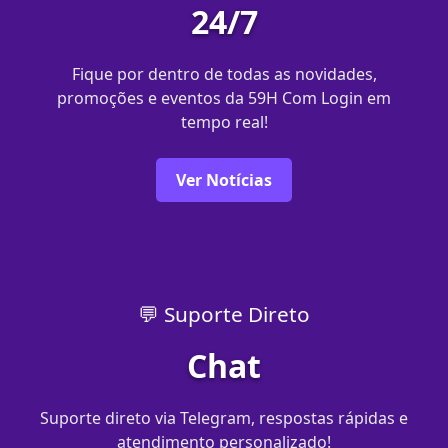
24/7
Fique por dentro de todas as novidades,
promoções e eventos da 59H Com Login em
tempo real!
Ver Notícias
💬 Suporte Direto
Chat
Suporte direto via Telegram, respostas rápidas e
atendimento personalizado!