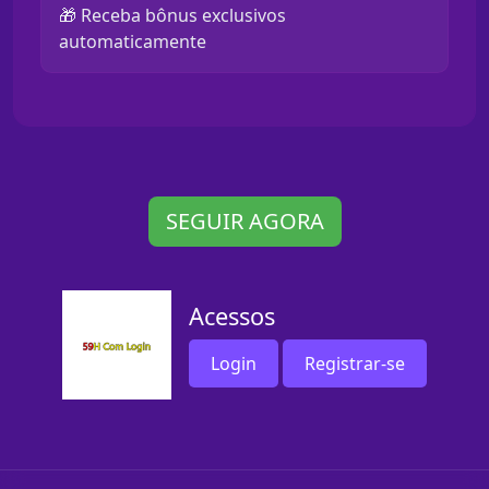
🎁 Receba bônus exclusivos
automaticamente
SEGUIR AGORA
Acessos
Login
Registrar-se