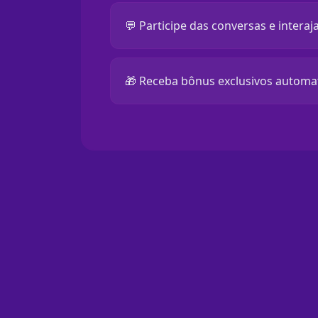
💬 Participe das conversas e interaj
🎁 Receba bônus exclusivos autom