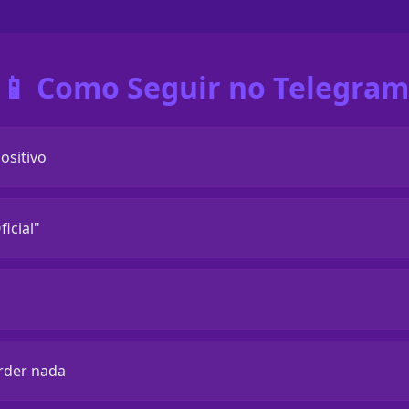
📱 Como Seguir no Telegram
ositivo
icial"
erder nada