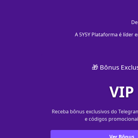
De
A 5Y5Y Plataforma é líder
🎁 Bônus Exclu
VIP
Receba bônus exclusivos do Telegra
e códigos promocionai
Ver Bônus