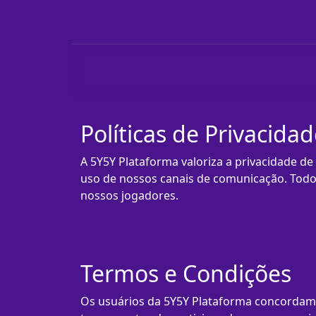
Políticas de Privacida
A 5Y5Y Plataforma valoriza a privacidade d
uso de nossos canais de comunicação. Todos
nossos jogadores.
Termos e Condições
Os usuários da 5Y5Y Plataforma concordam e