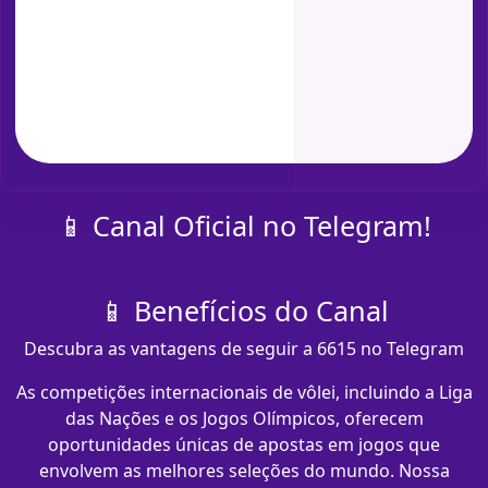
📱 Canal Oficial no Telegram!
📱 Benefícios do Canal
Descubra as vantagens de seguir a 6615 no Telegram
As competições internacionais de vôlei, incluindo a Liga
das Nações e os Jogos Olímpicos, oferecem
oportunidades únicas de apostas em jogos que
envolvem as melhores seleções do mundo. Nossa