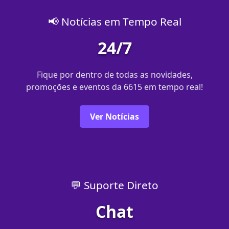
📢 Notícias em Tempo Real
24/7
Fique por dentro de todas as novidades,
promoções e eventos da 6615 em tempo real!
Ver Notícias
💬 Suporte Direto
Chat