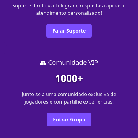
Suporte direto via Telegram, respostas rápidas e
atendimento personalizado!
Falar Suporte
👥 Comunidade VIP
1000+
Junte-se a uma comunidade exclusiva de
jogadores e compartilhe experiências!
Entrar Grupo