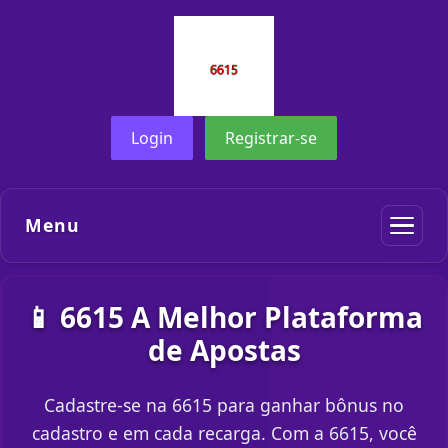
Login
Registrar-se
Menu
📱 6615 A Melhor Plataforma
de Apostas
Cadastre-se na 6615 para ganhar bônus no
cadastro e em cada recarga. Com a 6615, você