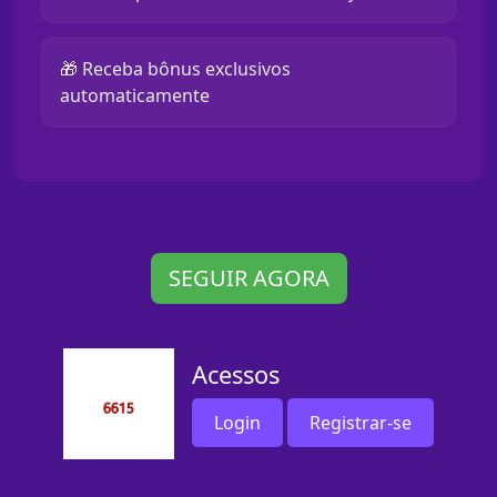
🎁 Receba bônus exclusivos
automaticamente
SEGUIR AGORA
Acessos
Login
Registrar-se