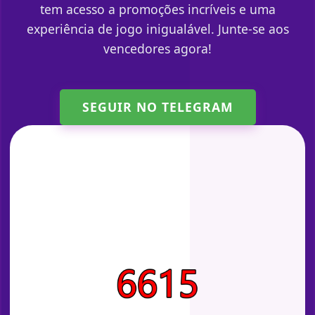
tem acesso a promoções incríveis e uma
experiência de jogo inigualável. Junte-se aos
vencedores agora!
SEGUIR NO TELEGRAM