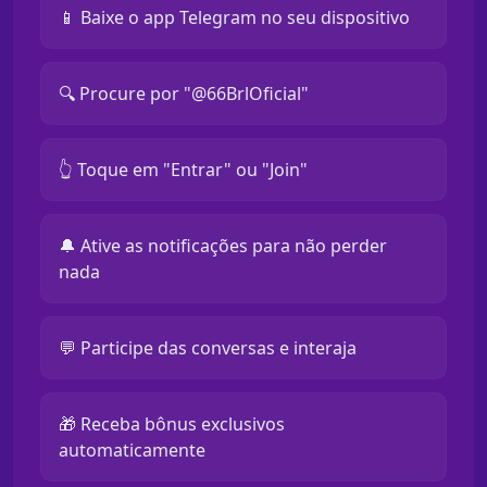
📱 Baixe o app Telegram no seu dispositivo
🔍 Procure por "@66BrlOficial"
👆 Toque em "Entrar" ou "Join"
🔔 Ative as notificações para não perder
nada
💬 Participe das conversas e interaja
🎁 Receba bônus exclusivos
automaticamente