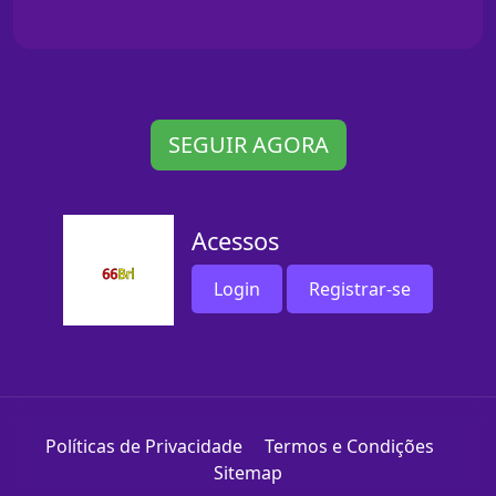
SEGUIR AGORA
Acessos
Login
Registrar-se
Políticas de Privacidade
Termos e Condições
Sitemap