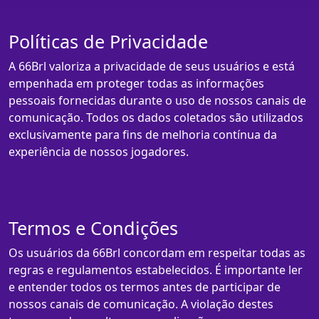
Políticas de Privacidade
A 66Brl valoriza a privacidade de seus usuários e está
empenhada em proteger todas as informações
pessoais fornecidas durante o uso de nossos canais de
comunicação. Todos os dados coletados são utilizados
exclusivamente para fins de melhoria contínua da
experiência de nossos jogadores.
Termos e Condições
Os usuários da 66Brl concordam em respeitar todas as
regras e regulamentos estabelecidos. É importante ler
e entender todos os termos antes de participar de
nossos canais de comunicação. A violação destes