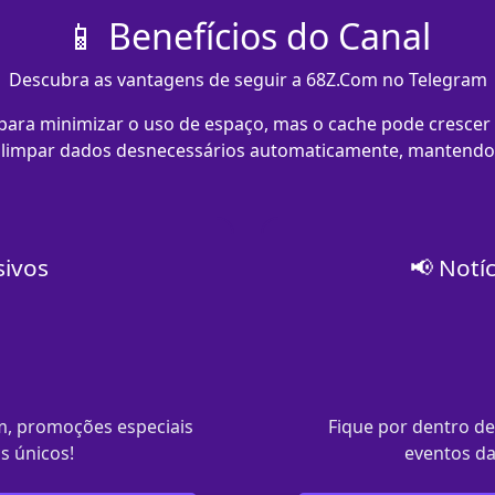
📱 Benefícios do Canal
Descubra as vantagens de seguir a 68Z.Com no Telegram
te para minimizar o uso de espaço, mas o cache pode cresce
e limpar dados desnecessários automaticamente, mantendo
sivos
📢 Notí
m, promoções especiais
Fique por dentro d
s únicos!
eventos da