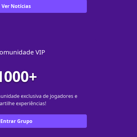
Ver Notícias
Comunidade VIP
1000+
unidade exclusiva de jogadores e
rtilhe experiências!
Entrar Grupo