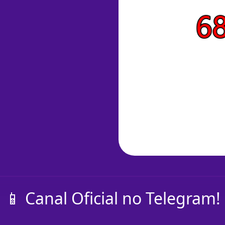
📱 Canal Oficial no Telegram!