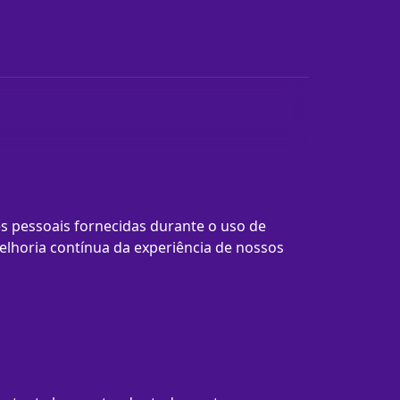
s pessoais fornecidas durante o uso de
elhoria contínua da experiência de nossos