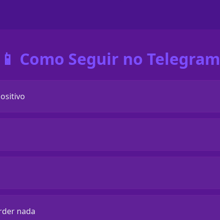
📱 Como Seguir no Telegram
ositivo
erder nada