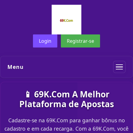
Login
Registrar-se
Menu
📱 69K.Com A Melhor
Plataforma de Apostas
Cadastre-se na 69K.Com para ganhar bônus no
cadastro e em cada recarga. Com a 69K.Com, você