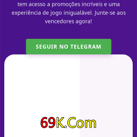
tem acesso a promoções incríveis e uma
experiência de jogo inigualável. Junte-se aos
vencedores agora!
SEGUIR NO TELEGRAM