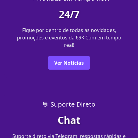
24/7
Fique por dentro de todas as novidades,
promoções e eventos da 69K.Com em tempo
real!
Ver Notícias
💬 Suporte Direto
Chat
Suporte direto via Telegram, respostas rápidas e