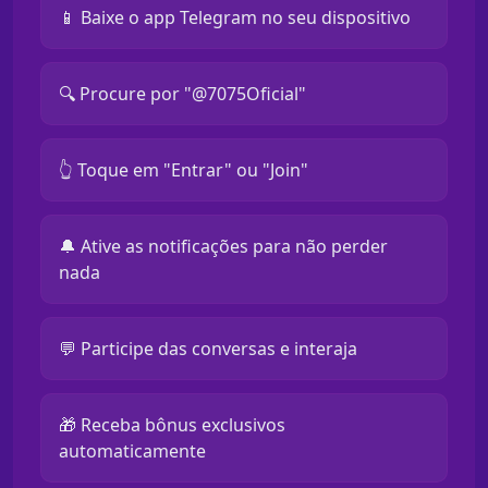
📱 Baixe o app Telegram no seu dispositivo
🔍 Procure por "@7075Oficial"
👆 Toque em "Entrar" ou "Join"
🔔 Ative as notificações para não perder
nada
💬 Participe das conversas e interaja
🎁 Receba bônus exclusivos
automaticamente