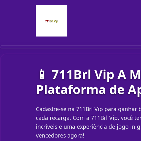
📱 711Brl Vip A 
Plataforma de A
Cadastre-se na 711Brl Vip para ganhar 
cada recarga. Com a 711Brl Vip, você t
incríveis e uma experiência de jogo inig
vencedores agora!