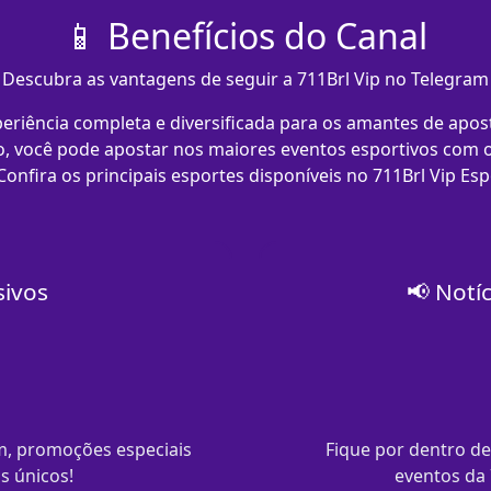
📱 Benefícios do Canal
Descubra as vantagens de seguir a 711Brl Vip no Telegram
periência completa e diversificada para os amantes de apos
 você pode apostar nos maiores eventos esportivos com o
 Confira os principais esportes disponíveis no 711Brl Vip Esp
sivos
📢 Notí
m, promoções especiais
Fique por dentro d
s únicos!
eventos da 