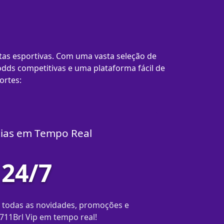
tas esportivas. Com uma vasta seleção de
dds competitivas e uma plataforma fácil de
ortes:
cias em Tempo Real
24/7
e todas as novidades, promoções e
711Brl Vip em tempo real!