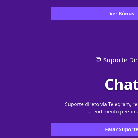
Ver Bônus
💬 Suporte Di
Cha
Suporte direto via Telegram, r
atendimento persona
Falar Suport