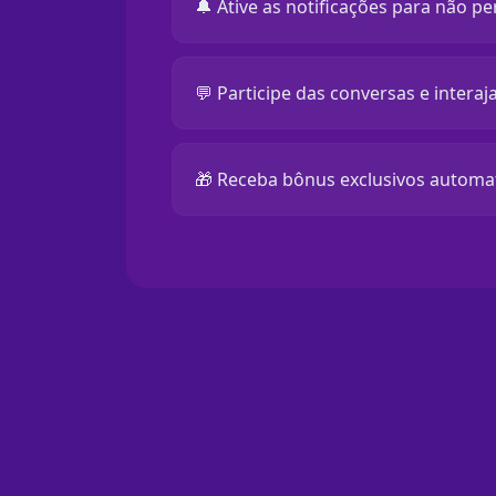
🔔 Ative as notificações para não p
💬 Participe das conversas e interaj
🎁 Receba bônus exclusivos autom