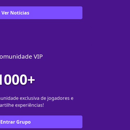
Ver Notícias
Comunidade VIP
1000+
unidade exclusiva de jogadores e
rtilhe experiências!
Entrar Grupo