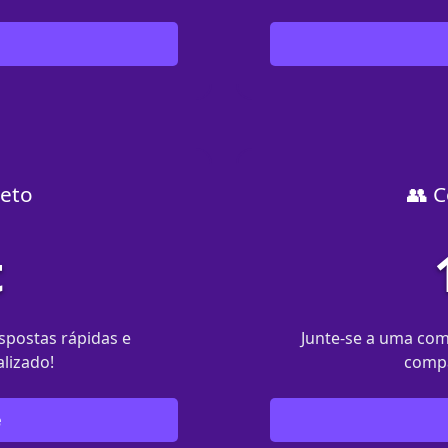
reto
👥 
t
espostas rápidas e
Junte-se a uma com
lizado!
compa
e