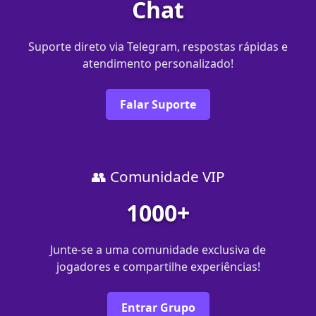
Chat
Suporte direto via Telegram, respostas rápidas e
atendimento personalizado!
Falar Suporte
👥 Comunidade VIP
1000+
Junte-se a uma comunidade exclusiva de
jogadores e compartilhe experiências!
Entrar Grupo