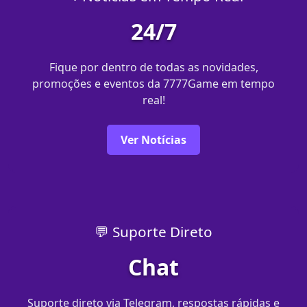
24/7
Fique por dentro de todas as novidades,
promoções e eventos da 7777Game em tempo
real!
Ver Notícias
💬 Suporte Direto
Chat
Suporte direto via Telegram, respostas rápidas e