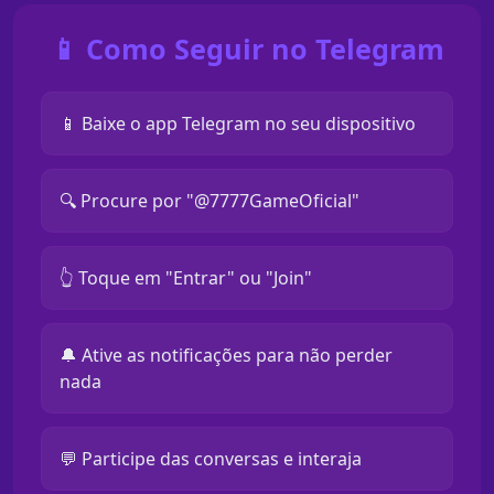
📱 Como Seguir no Telegram
📱 Baixe o app Telegram no seu dispositivo
🔍 Procure por "@7777GameOficial"
👆 Toque em "Entrar" ou "Join"
🔔 Ative as notificações para não perder
nada
💬 Participe das conversas e interaja