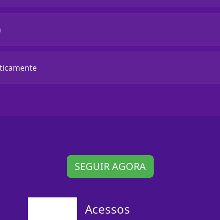
a
aticamente
SEGUIR AGORA
Acessos