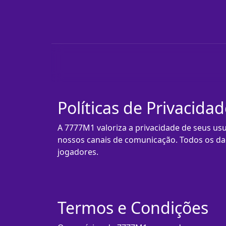
Políticas de Privacida
A 7777M1 valoriza a privacidade de seus u
nossos canais de comunicação. Todos os dad
jogadores.
Termos e Condições