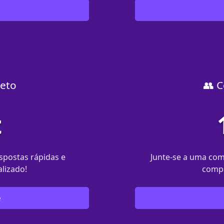
reto
👥 
t
espostas rápidas e
Junte-se a uma com
lizado!
compa
e