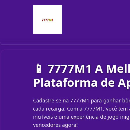
📱 7777M1 A Mel
Plataforma de A
Cadastre-se na 7777M1 para ganhar bô
cada recarga. Com a 7777M1, você tem
incríveis e uma experiência de jogo inig
vencedores agora!