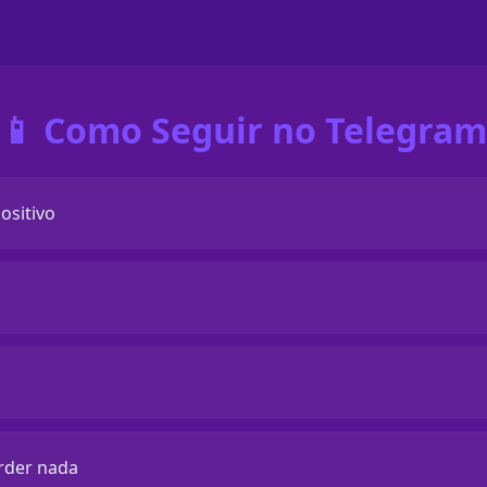
📱 Como Seguir no Telegram
ositivo
erder nada