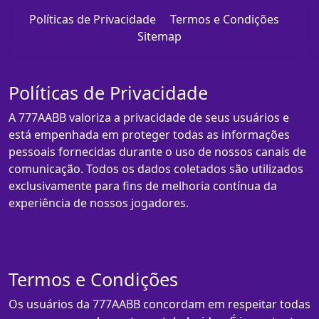
Políticas de Privacidade
Termos e Condições
Sitemap
Políticas de Privacidade
A 777AABB valoriza a privacidade de seus usuários e
está empenhada em proteger todas as informações
pessoais fornecidas durante o uso de nossos canais de
comunicação. Todos os dados coletados são utilizados
exclusivamente para fins de melhoria contínua da
experiência de nossos jogadores.
Termos e Condições
Os usuários da 777AABB concordam em respeitar todas