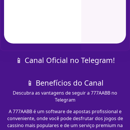
📱 Canal Oficial no Telegram!
📱 Benefícios do Canal
Descubra as vantagens de seguir a 777AABB no
Telegram
A 777AABB é um software de apostas profissional e
conveniente, onde você pode desfrutar dos jogos de
cassino mais populares e de um serviço premium na