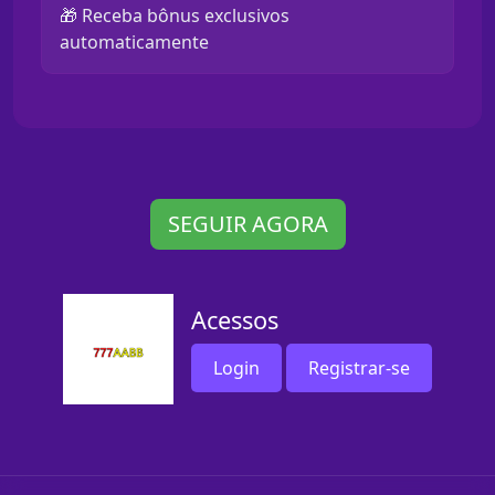
🎁 Receba bônus exclusivos
automaticamente
SEGUIR AGORA
Acessos
Login
Registrar-se