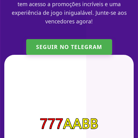
tem acesso a promoções incríveis e uma
experiência de jogo inigualável. Junte-se aos
vencedores agora!
SEGUIR NO TELEGRAM