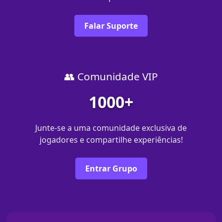
Falar Suporte
👥 Comunidade VIP
1000+
Junte-se a uma comunidade exclusiva de
jogadores e compartilhe experiências!
Entrar Grupo