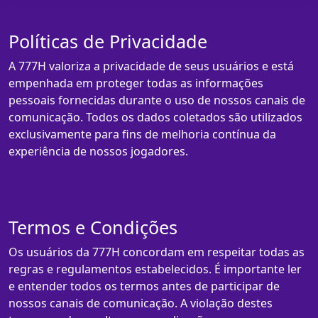
Políticas de Privacidade
A 777H valoriza a privacidade de seus usuários e está
empenhada em proteger todas as informações
pessoais fornecidas durante o uso de nossos canais de
comunicação. Todos os dados coletados são utilizados
exclusivamente para fins de melhoria contínua da
experiência de nossos jogadores.
Termos e Condições
Os usuários da 777H concordam em respeitar todas as
regras e regulamentos estabelecidos. É importante ler
e entender todos os termos antes de participar de
nossos canais de comunicação. A violação destes