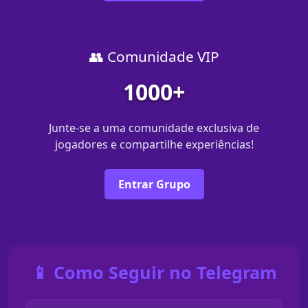
👥 Comunidade VIP
1000+
Junte-se a uma comunidade exclusiva de
jogadores e compartilhe experiências!
Entrar Grupo
📱 Como Seguir no Telegram