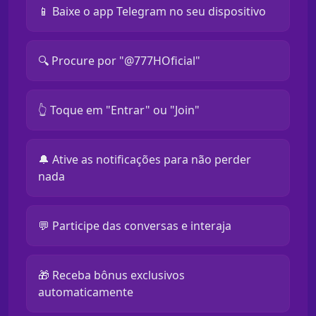
📱 Baixe o app Telegram no seu dispositivo
🔍 Procure por "@777HOficial"
👆 Toque em "Entrar" ou "Join"
🔔 Ative as notificações para não perder
nada
💬 Participe das conversas e interaja
🎁 Receba bônus exclusivos
automaticamente