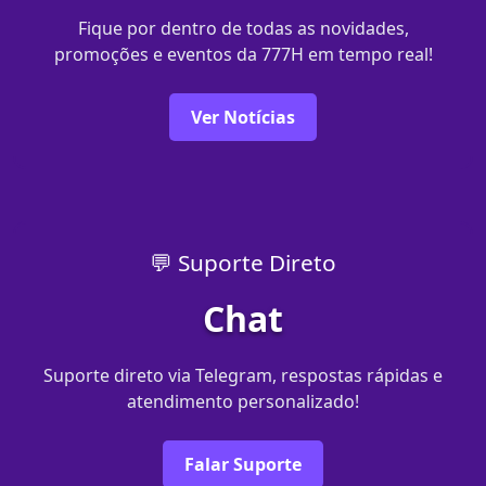
Fique por dentro de todas as novidades,
promoções e eventos da 777H em tempo real!
Ver Notícias
💬 Suporte Direto
Chat
Suporte direto via Telegram, respostas rápidas e
atendimento personalizado!
Falar Suporte