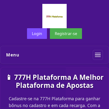
Login
Registrar-se
Menu
📱 777H Plataforma A Melhor
Plataforma de Apostas
Cadastre-se na 777H Plataforma para ganhar
bônus no cadastro e em cada recarga. Com a