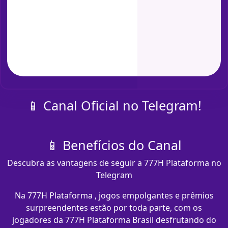
📱 Canal Oficial no Telegram!
📱 Benefícios do Canal
Descubra as vantagens de seguir a 777H Plataforma no
Telegram
Na 777H Plataforma , jogos empolgantes e prêmios
surpreendentes estão por toda parte, com os
jogadores da 777H Plataforma Brasil desfrutando do