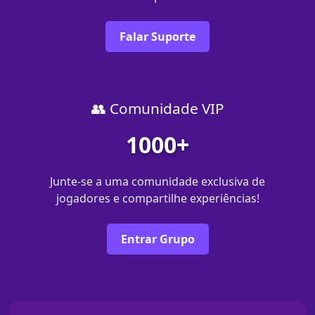
Falar Suporte
👥 Comunidade VIP
1000+
Junte-se a uma comunidade exclusiva de
jogadores e compartilhe experiências!
Entrar Grupo