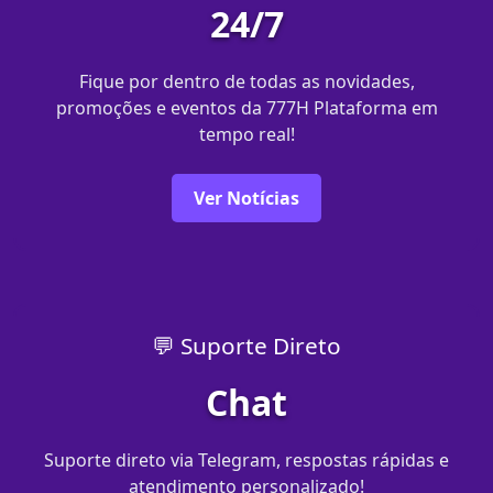
24/7
Fique por dentro de todas as novidades,
promoções e eventos da 777H Plataforma em
tempo real!
Ver Notícias
💬 Suporte Direto
Chat
Suporte direto via Telegram, respostas rápidas e
atendimento personalizado!