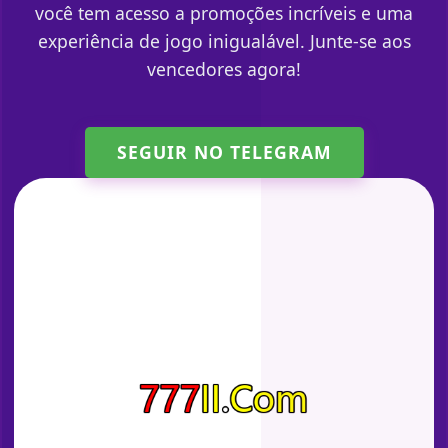
você tem acesso a promoções incríveis e uma
experiência de jogo inigualável. Junte-se aos
vencedores agora!
SEGUIR NO TELEGRAM