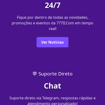
24/7
Fique por dentro de todas as novidades,
promoções e eventos da 777II.Com em tempo
real!
Ver Notícias
💬 Suporte Direto
Chat
Suporte direto via Telegram, respostas rápidas e
atendimento personalizado!