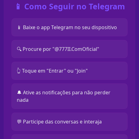
📱 Como Seguir no Telegram
📱 Baixe o app Telegram no seu dispositivo
🔍 Procure por "@777II.ComOficial"
👆 Toque em "Entrar" ou "Join"
🔔 Ative as notificações para não perder
nada
💬 Participe das conversas e interaja