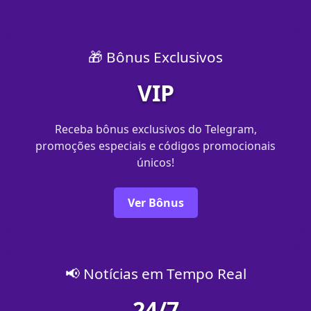
🎁 Bônus Exclusivos
VIP
Receba bônus exclusivos do Telegram,
promoções especiais e códigos promocionais
únicos!
Ver Bônus
📢 Notícias em Tempo Real
24/7