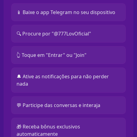
📱 Baixe o app Telegram no seu dispositivo
🔍 Procure por "@777LovOficial"
👆 Toque em "Entrar" ou "Join"
🔔 Ative as notificações para não perder
nada
💬 Participe das conversas e interaja
🎁 Receba bônus exclusivos
automaticamente