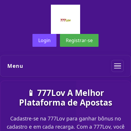
Login
Registrar-se
Menu
📱 777Lov A Melhor
Plataforma de Apostas
Cadastre-se na 777Lov para ganhar bônus no
cadastro e em cada recarga. Com a 777Lov, você