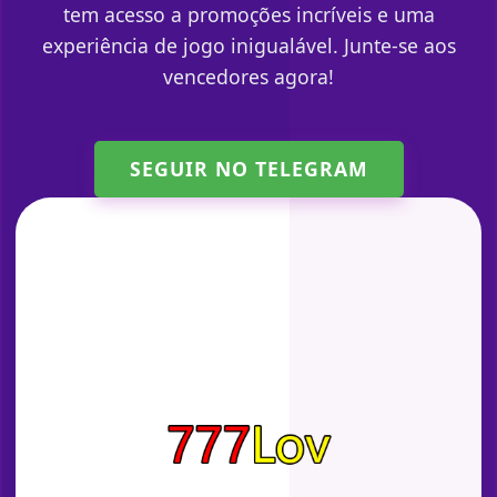
tem acesso a promoções incríveis e uma
experiência de jogo inigualável. Junte-se aos
vencedores agora!
SEGUIR NO TELEGRAM