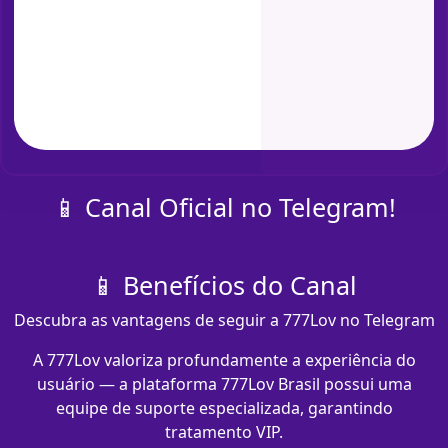
📱 Canal Oficial no Telegram!
📱 Benefícios do Canal
Descubra as vantagens de seguir a 777Lov no Telegram
A 777Lov valoriza profundamente a experiência do
usuário — a plataforma 777Lov Brasil possui uma
equipe de suporte especializada, garantindo
tratamento VIP.