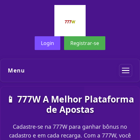
Login
Registrar-se
Menu
📱 777W A Melhor Plataforma
de Apostas
Cadastre-se na 777W para ganhar bônus no
cadastro e em cada recarga. Com a 777W, você