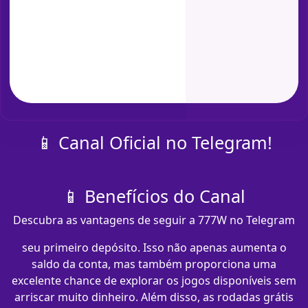
📱 Canal Oficial no Telegram!
📱 Benefícios do Canal
Descubra as vantagens de seguir a 777W no Telegram
seu primeiro depósito. Isso não apenas aumenta o
saldo da conta, mas também proporciona uma
excelente chance de explorar os jogos disponíveis sem
arriscar muito dinheiro. Além disso, as rodadas grátis