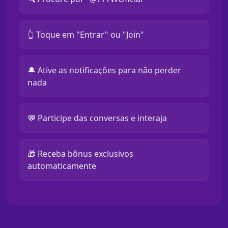
👆 Toque em "Entrar" ou "Join"
🔔 Ative as notificações para não perder
nada
💬 Participe das conversas e interaja
🎁 Receba bônus exclusivos
automaticamente