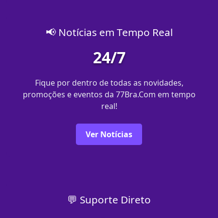
📢 Notícias em Tempo Real
24/7
Fique por dentro de todas as novidades,
promoções e eventos da 77Bra.Com em tempo
real!
Ver Notícias
💬 Suporte Direto